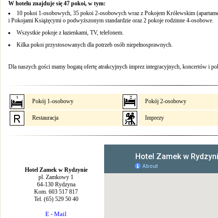
W hotelu znajduje się 47 pokoi, w tym:
10 pokoi 1-osobowych, 35 pokoi 2-osobowych wraz z Pokojem Królewskim (apartame
i Pokojami Książęcymi o podwyższonym standardzie oraz 2 pokoje rodzinne 4-osobowe.
Wszystkie pokoje z łazienkami, TV, telefonem.
Kilka pokoi przystosowanych dla potrzeb osób niepełnosprawnych.
Dla naszych gości mamy bogatą ofertę atrakcyjnych imprez integracyjnych, koncertów i p
Pokój 1-osobowy
Pokój 2-osobowy
Restauracja
Imprezy
Hotel Zamek w Rydzynie
pl. Zamkowy 1
64-130 Rydzyna
Kom. 603 517 817
Tel. (65) 529 50 40
E - Mail