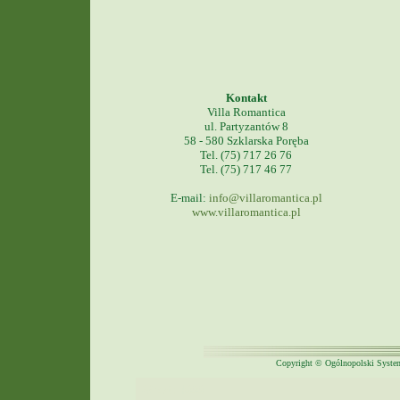
Kontakt
Villa Romantica
ul. Partyzantów 8
58 - 580 Szklarska Poręba
Tel. (75) 717 26 76
Tel. (75) 717 46 77
E-mail:
info@villaromantica.pl
www.villaromantica.pl
Copyright © Ogólnopolski System